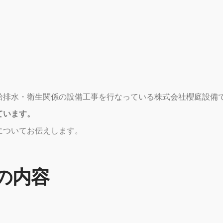
給排水・衛生関係の設備工事を行なっている株式会社櫻庭設備
ています。
についてお伝えします。
の内容