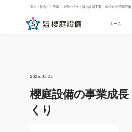
東京・神奈川・千葉・埼玉の給水・排水設備工事｜株式会社 櫻庭設備
ホーム
2025.01.22
櫻庭設備の事業成長
くり