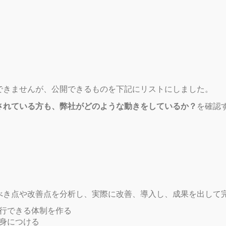
できませんが、公開できるものを下記にリストにしました。
されている方も、弊社がどのような動きをしているか？
を確認
べき点や改善点を分析し、実際に改善、導入し、成果を出して
行できる体制を作る
身につける