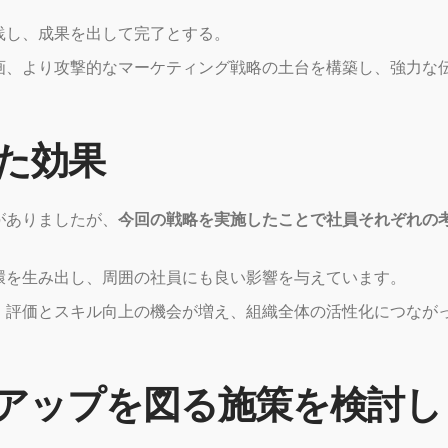
践し、成果を出して完了とする。
画、より攻撃的なマーケティング戦略の土台を構築し、強力な
た効果
がありましたが、
今回の戦略を実施したことで社員それぞれの
。
環を生み出し、周囲の社員にも良い影響を与えています。
、評価とスキル向上の機会が増え、組織全体の活性化につなが
アップを図る施策を検討し