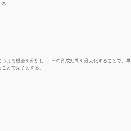
する
につける機会を分析し、1日の育成効果を最大化することで、
ることで完了とする。